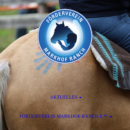
AKTUELLES
FÖRDERVEREIN MARKHOF-RANCH E.V.