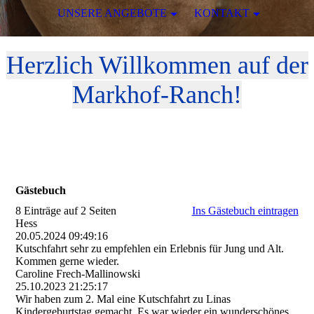
UNSERE ANGEBOTE
KONTAKT
Herzlich Willkommen auf der
Markhof-Ranch!
Gästebuch
8 Einträge auf 2 Seiten
Ins Gästebuch eintragen
Hess
20.05.2024
09:49:16
Kutschfahrt sehr zu empfehlen ein Erlebnis für Jung und Alt.
Kommen gerne wieder.
Caroline Frech-Mallinowski
25.10.2023
21:25:17
Wir haben zum 2. Mal eine Kutschfahrt zu Linas
Kindergeburtstag gemacht. Es war wieder ein wunderschönes